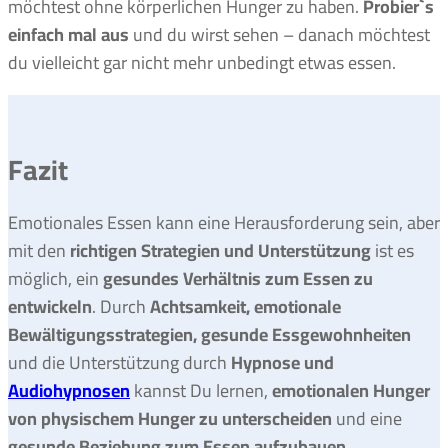
möchtest ohne körperlichen Hunger zu haben.
Probier`s
einfach mal aus
und du wirst sehen – danach möchtest
du vielleicht gar nicht mehr unbedingt etwas essen.
Fazit
Emotionales Essen kann eine Herausforderung sein, aber
mit den
richtigen Strategien und Unterstützung
ist es
möglich, ein
gesundes Verhältnis zum Essen zu
entwickeln
. Durch
Achtsamkeit, emotionale
Bewältigungsstrategien, gesunde Essgewohnheiten
und die Unterstützung durch
Hypnose und
Audiohypnosen
kannst Du lernen,
emotionalen Hunger
von physischem Hunger zu unterscheiden
und eine
gesunde Beziehung zum Essen aufzubauen
.