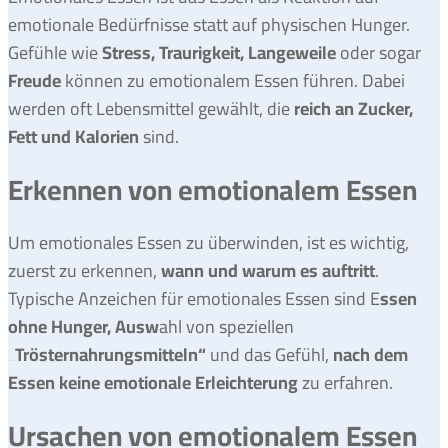
emotionale Bedürfnisse statt auf physischen Hunger.
Gefühle wie
Stress, Traurigkeit, Langeweile
oder sogar
Freude
können zu emotionalem Essen führen. Dabei
werden oft Lebensmittel gewählt, die
reich an Zucker,
Fett und Kalorien
sind.
Erkennen von emotionalem Essen
Um emotionales Essen zu überwinden, ist es wichtig,
zuerst zu erkennen,
wann und warum es auftritt
.
Typische Anzeichen für emotionales Essen sind E
ssen
ohne Hunger, Ausw
ahl von speziellen
„Trösternahrungsmitteln“
und das Gefühl,
nach dem
Essen keine emotionale Erleichterung
zu erfahren.
Ursachen von emotionalem Essen