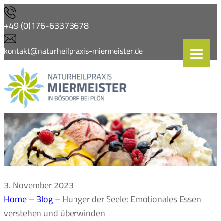
Zum
Inhalt
+49 (0)176-63373678
springen
kontakt@naturheilpraxis-miermeister.de
3. November 2023
Home
–
Blog
–
Hunger der Seele: Emotionales Essen
verstehen und überwinden